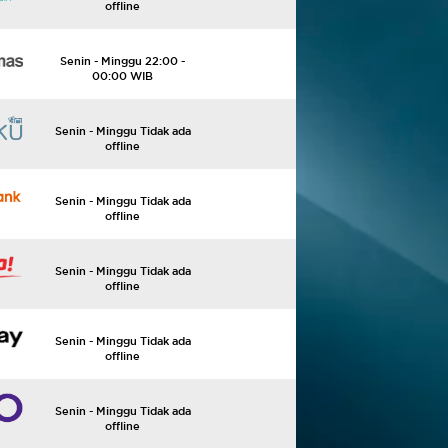
offline
Senin - Minggu 22:00 -
00:00 WIB
Senin - Minggu Tidak ada
offline
Senin - Minggu Tidak ada
offline
Senin - Minggu Tidak ada
offline
Senin - Minggu Tidak ada
offline
Senin - Minggu Tidak ada
offline