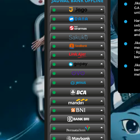
JADWAL BANK OFFLINE
Ji
GAN
un
Har
seb
and
and
Jik
men
: R
ber
Jik
ber
mel