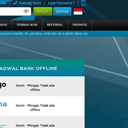
|
|
|
Chat
Hubungi Kami
Lupa Password ?
DAFTAR
GKAS
TEMBAK IKAN
REFERRAL
PROMOSI
ccount (mandiri, bri, permata, cimb) dan via e-wallet (dana, ovo, gopay, linkaja) hany
JADWAL BANK OFFLINE
Senin - Minggu Tidak ada
offline
Senin - Minggu Tidak ada
offline
Senin - Minggu Tidak ada