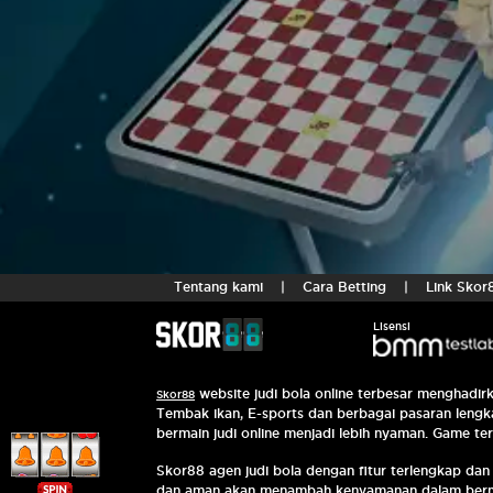
Tentang kami
|
Cara Betting
|
Link Skor
Lisensi
website judi bola online terbesar menghadirk
Skor88
Tembak ikan, E-sports dan berbagai pasaran lengk
bermain judi online menjadi lebih nyaman. Game t
Skor88 agen judi bola dengan fitur terlengkap da
dan aman akan menambah kenyamanan dalam berma