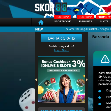
PROMO
PROMO
PROMO
SPORTBOOK
E-SPORTS
SLOTS
NEW :
Selamat Datang di SKOR88 - Dengan minimal
Beranda
DAFTAR GRATIS
Sudah punya akun?
Login Disini
Kami tid
EMAIL at
rekening 
permaina
Dep
Min
Mak
dan